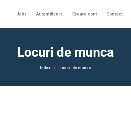
Jobs
Autentificare
Creare cont
Contact
Locuri de munca
Index
Locuri de munca