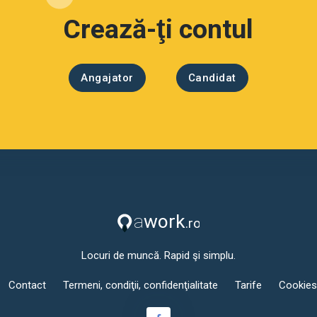
Crează-ţi contul
Angajator
Candidat
Locuri de muncă. Rapid şi simplu.
Contact
Termeni, condiţii, confidenţialitate
Tarife
Cookies