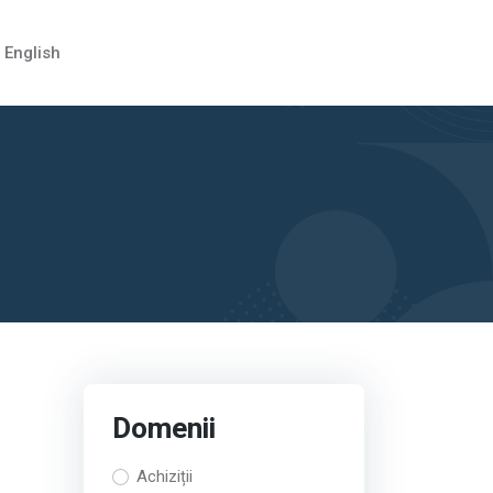
English
Domenii
Achiziții