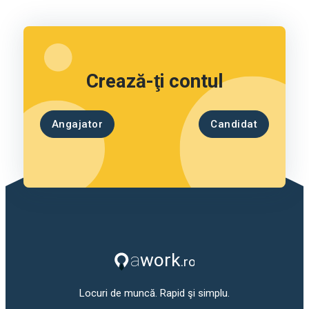
Crează-ţi contul
Angajator
Candidat
Locuri de muncă. Rapid şi simplu.