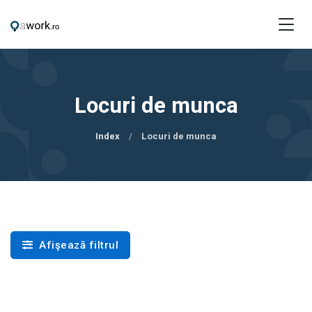
Locuri de munca
Index
Locuri de munca
Afişează filtrul