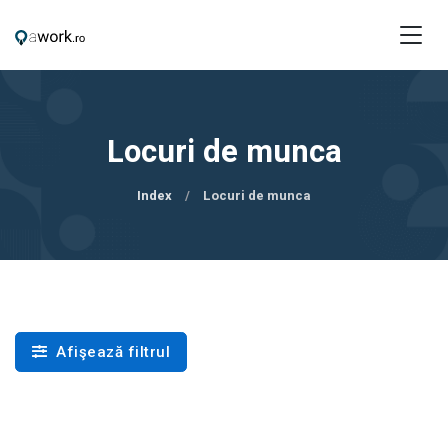
Locuri de munca
Index
Locuri de munca
Afişează filtrul