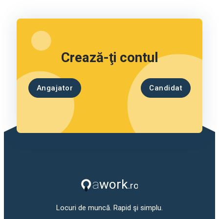
Crează-ţi contul
Angajator
Candidat
Locuri de muncă. Rapid şi simplu.