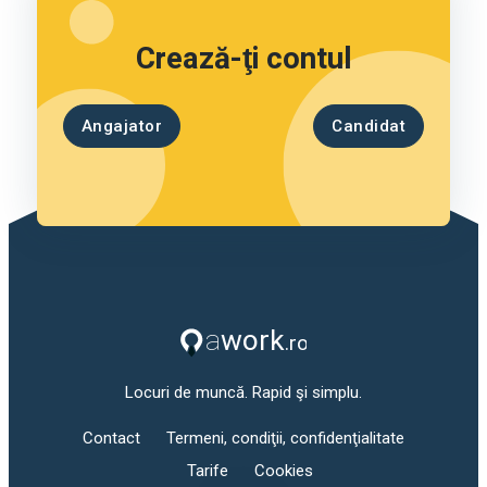
Crează-ţi contul
Angajator
Candidat
Locuri de muncă. Rapid şi simplu.
Contact
Termeni, condiţii, confidenţialitate
Tarife
Cookies