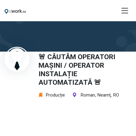
🚨 CĂUTĂM OPERATORI
MAȘINI / OPERATOR
INSTALAȚIE
AUTOMATIZATĂ 🚨
Producție
Roman, Neamț, RO