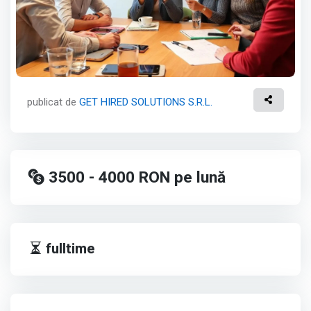
publicat de
GET HIRED SOLUTIONS S.R.L.
3500 - 4000
RON
pe lună
fulltime