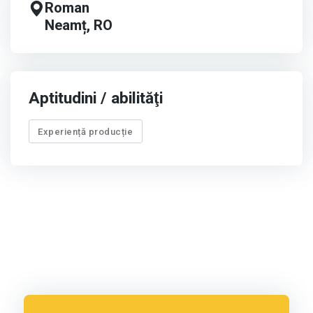
Roman
Neamț, RO
Aptitudini / abilităţi
Experiență producție