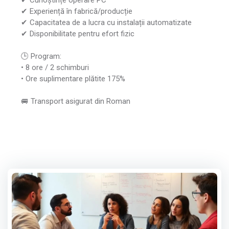
✔ Experiență în fabrică/producție
✔ Capacitatea de a lucra cu instalații automatizate
✔ Disponibilitate pentru efort fizic
🕒 Program:
• 8 ore / 2 schimburi
• Ore suplimentare plătite 175%
🚐 Transport asigurat din Roman