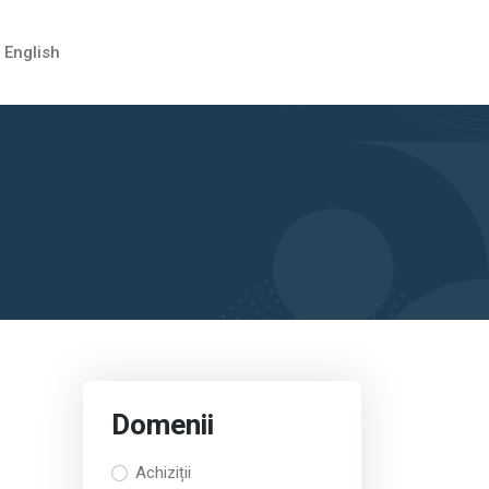
English
Domenii
Achiziții