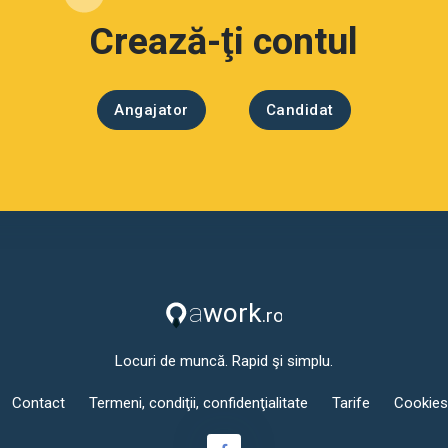
Crează-ţi contul
Angajator
Candidat
Locuri de muncă. Rapid şi simplu.
Contact
Termeni, condiţii, confidenţialitate
Tarife
Cookies