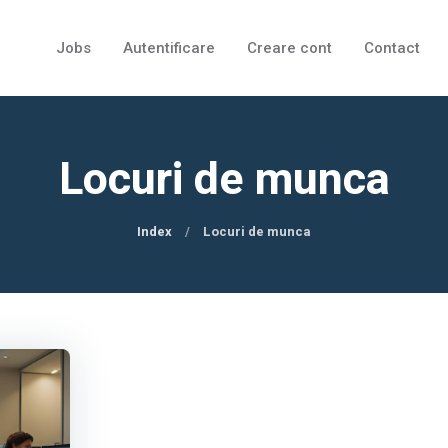
Jobs
Autentificare
Creare cont
Contact
Locuri de munca
Index
Locuri de munca