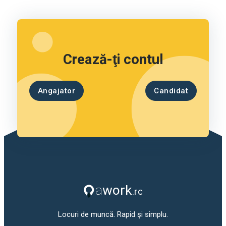
Crează-ţi contul
Angajator
Candidat
Locuri de muncă. Rapid şi simplu.