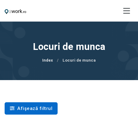
Locuri de munca
Index
Locuri de munca
Afişează filtrul