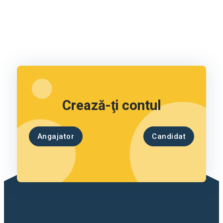
Crează-ţi contul
Angajator
Candidat