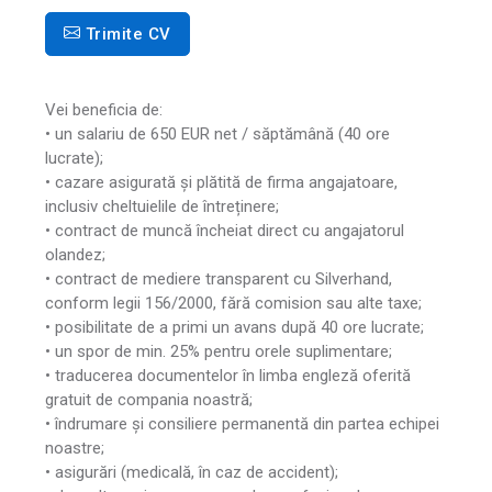
Trimite CV
Vei beneficia de:
• un salariu de 650 EUR net / săptămână (40 ore
lucrate);
• cazare asigurată și plătită de firma angajatoare,
inclusiv cheltuielile de întreținere;
• contract de muncă încheiat direct cu angajatorul
olandez;
• contract de mediere transparent cu Silverhand,
conform legii 156/2000, fără comision sau alte taxe;
• posibilitate de a primi un avans după 40 ore lucrate;
• un spor de min. 25% pentru orele suplimentare;
• traducerea documentelor în limba engleză oferită
gratuit de compania noastră;
• îndrumare și consiliere permanentă din partea echipei
noastre;
• asigurări (medicală, în caz de accident);