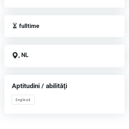
fulltime
, NL
Aptitudini / abilităţi
Engleză