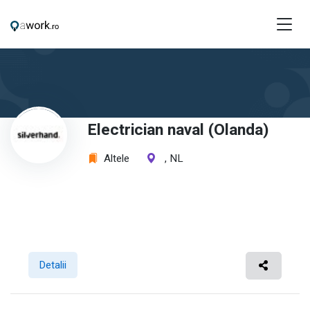
Electrician naval (Olanda)
Altele
, NL
Detalii