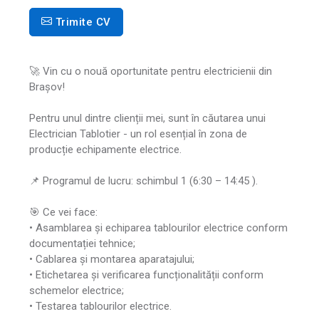
Trimite CV
🚀 Vin cu o nouă oportunitate pentru electricienii din
Brașov!
Pentru unul dintre clienții mei, sunt în căutarea unui
Electrician Tablotier - un rol esențial în zona de
producție echipamente electrice.
📌 Programul de lucru: schimbul 1 (6:30 – 14:45 ).
🎯 Ce vei face:
• Asamblarea și echiparea tablourilor electrice conform
documentației tehnice;
• Cablarea și montarea aparatajului;
• Etichetarea și verificarea funcționalității conform
schemelor electrice;
• Testarea tablourilor electrice.