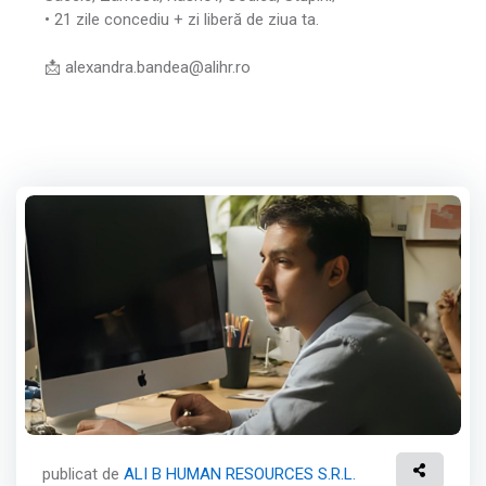
• 21 zile concediu + zi liberă de ziua ta.
📩 alexandra.bandea@alihr.ro
publicat de
ALI B HUMAN RESOURCES S.R.L.