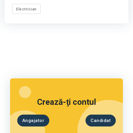
Electrician
Crează-ţi contul
Angajator
Candidat