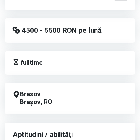
4500 - 5500
RON
pe lună
fulltime
Brasov
Brașov, RO
Aptitudini / abilităţi