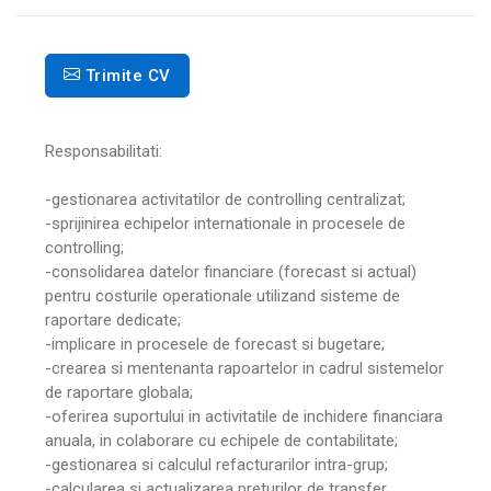
Trimite CV
Responsabilitati:
-gestionarea activitatilor de controlling centralizat;
-sprijinirea echipelor internationale in procesele de
controlling;
-consolidarea datelor financiare (forecast si actual)
pentru costurile operationale utilizand sisteme de
raportare dedicate;
-implicare in procesele de forecast si bugetare;
-crearea si mentenanta rapoartelor in cadrul sistemelor
de raportare globala;
-oferirea suportului in activitatile de inchidere financiara
anuala, in colaborare cu echipele de contabilitate;
-gestionarea si calculul refacturarilor intra-grup;
-calcularea si actualizarea preturilor de transfer