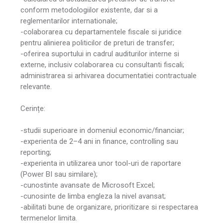
conform metodologiilor existente, dar si a
reglementarilor internationale;
-colaborarea cu departamentele fiscale si juridice
pentru alinierea politicilor de preturi de transfer;
-oferirea suportului in cadrul auditurilor interne si
externe, inclusiv colaborarea cu consultanti fiscali;
administrarea si arhivarea documentatiei contractuale
relevante.
Cerințe:
-studii superioare in domeniul economic/financiar;
-experienta de 2–4 ani in finance, controlling sau
reporting;
-experienta in utilizarea unor tool-uri de raportare
(Power BI sau similare);
-cunostinte avansate de Microsoft Excel;
-cunosinte de limba engleza la nivel avansat;
-abilitati bune de organizare, prioritizare si respectarea
termenelor limita.