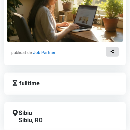
publicat de
Job Partner
fulltime
Sibiu
Sibiu, RO