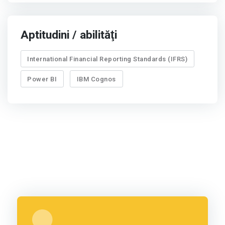
Aptitudini / abilităţi
International Financial Reporting Standards (IFRS)
Power BI
IBM Cognos