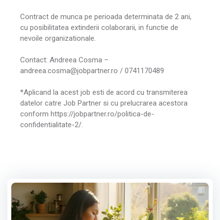
Contract de munca pe perioada determinata de 2 ani,
cu posibilitatea extinderii colaborarii, in functie de
nevoile organizationale.
Contact: Andreea Cosma –
andreea.cosma@jobpartner.ro / 0741170489
*Aplicand la acest job esti de acord cu transmiterea
datelor catre Job Partner si cu prelucrarea acestora
conform https://jobpartner.ro/politica-de-
confidentialitate-2/.