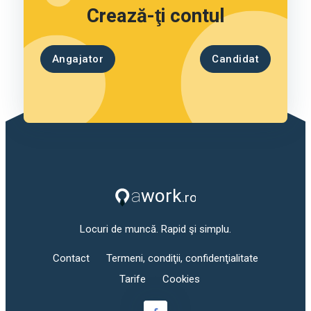
Crează-ţi contul
Angajator
Candidat
Locuri de muncă. Rapid şi simplu.
Contact
Termeni, condiţii, confidenţialitate
Tarife
Cookies