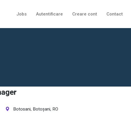
Jobs
Autentificare
Creare cont
Contact
nager
Botosani, Botoșani, RO