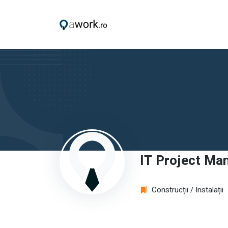
IT Project Ma
Construcții / Instalații