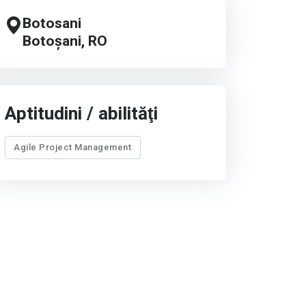
Botosani
Botoșani, RO
Aptitudini / abilităţi
Agile Project Management