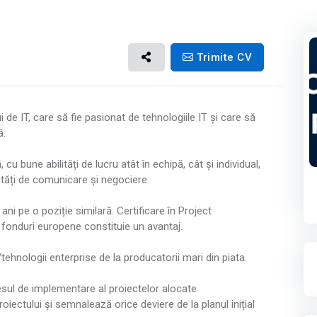
Trimite CV
e IT, care să fie pasionat de tehnologiile IT și care să
ă.
 bune abilități de lucru atât în echipă, cât și individual,
lități de comunicare și negociere.
ani pe o poziție similară. Certificare în Project
 fonduri europene constituie un avantaj.
tehnologii enterprise de la producatorii mari din piata.
ul de implementare al proiectelor alocate
iectului și semnalează orice deviere de la planul inițial