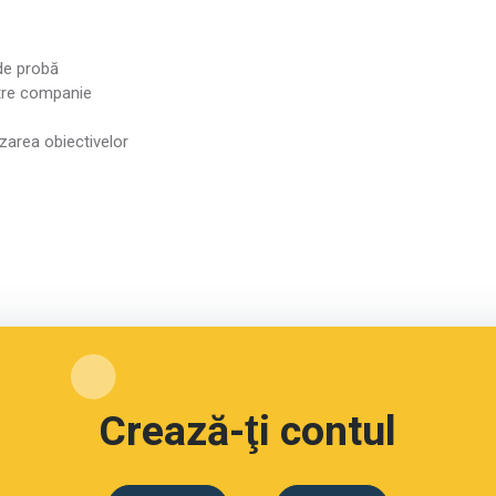
 de probă
tre companie
zarea obiectivelor
Crează-ţi contul