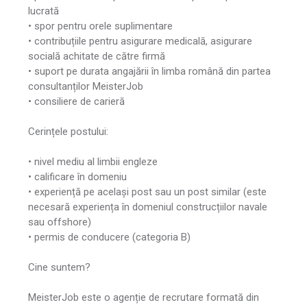
lucrată
• spor pentru orele suplimentare
• contribuțiile pentru asigurare medicală, asigurare
socială achitate de către firmă
• suport pe durata angajării în limba română din partea
consultanților MeisterJob
• consiliere de carieră
Cerințele postului:
• nivel mediu al limbii engleze
• calificare în domeniu
• experiență pe același post sau un post similar (este
necesară experiența în domeniul construcțiilor navale
sau offshore)
• permis de conducere (categoria B)
Cine suntem?
MeisterJob este o agenție de recrutare formată din