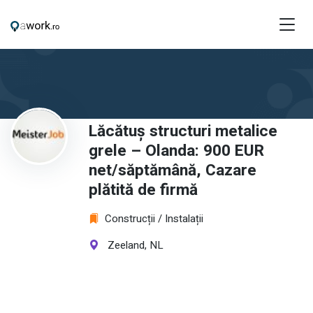
Lăcătuș structuri metalice
grele – Olanda: 900 EUR
net/săptămână, Cazare
plătită de firmă
Construcții / Instalații
Zeeland, NL