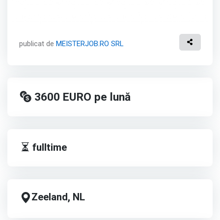
publicat de
MEISTERJOB.RO SRL
3600
EURO
pe lună
fulltime
Zeeland, NL