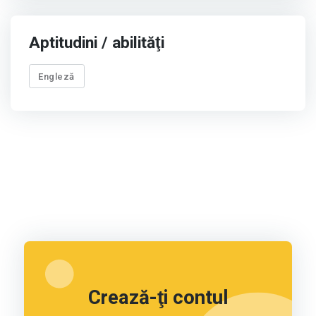
Aptitudini / abilităţi
Engleză
Crează-ţi contul