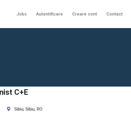
Jobs
Autentificare
Creare cont
Contact
nist C+E
Sibiu, Sibiu, RO