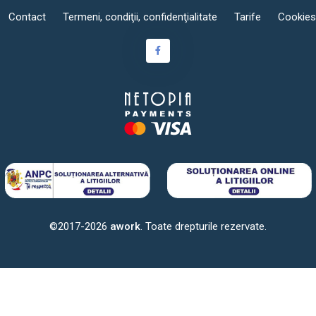
Contact
Termeni, condiţii, confidenţialitate
Tarife
Cookies
©2017-2026
awork
. Toate drepturile rezervate.