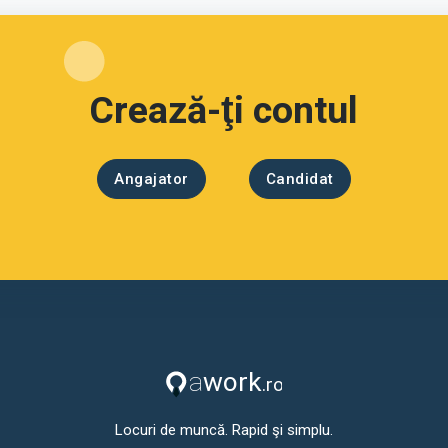
Crează-ţi contul
Angajator
Candidat
Locuri de muncă. Rapid şi simplu.