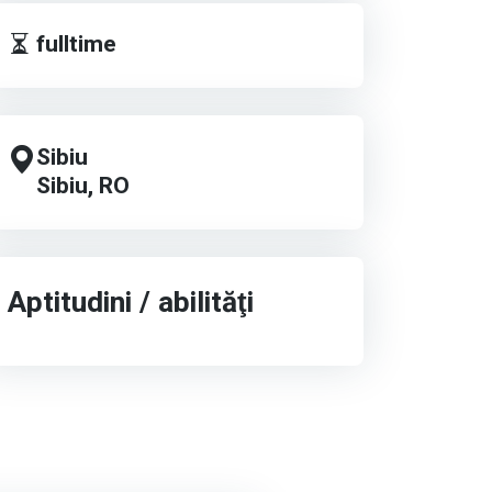
fulltime
Sibiu
Sibiu, RO
Aptitudini / abilităţi