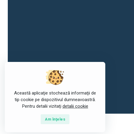
Această aplicaţie stochează informaţii de
tip cookie pe dispozitivul dumneavoastră.
Pentru detalii vizitaţi
detalii cookie
Am înţeles