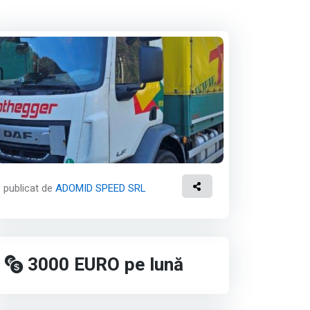
publicat de
ADOMID SPEED SRL
3000
EURO
pe lună