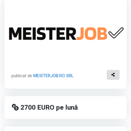
publicat de
MEISTERJOB.RO SRL
2700
EURO
pe lună