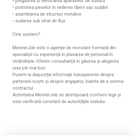
• pregătirea și verificarea aparatelor de sudură
• potrivirea pieselor în vederea tăierii sau sudării
• asamblarea de structuri metalice
• sudarea sub strat de flux
Cine suntem?
MeisterJob este o agenție de recrutare formată din
specialiști cu experiență în plasarea de personal în
străinătate. Oferim consultanță în găsirea și alegerea
unui job mai bun.
Punem la dispoziție informații transparente despre
partenerii noștri și despre angajator, înainte de a semna
contractul.
Activitatea MeisterJob se desfășoară conform legii și
este verificată constant de autoritățile statului.