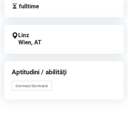
fulltime
Linz
Wien, AT
Aptitudini / abilităţi
German/Germană