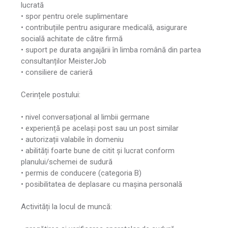
lucrată
• spor pentru orele suplimentare
• contribuțiile pentru asigurare medicală, asigurare
socială achitate de către firmă
• suport pe durata angajării în limba română din partea
consultanților MeisterJob
• consiliere de carieră
Cerințele postului:
• nivel conversațional al limbii germane
• experiență pe același post sau un post similar
• autorizații valabile în domeniu
• abilități foarte bune de citit și lucrat conform
planului/schemei de sudură
• permis de conducere (categoria B)
• posibilitatea de deplasare cu mașina personală
Activități la locul de muncă: