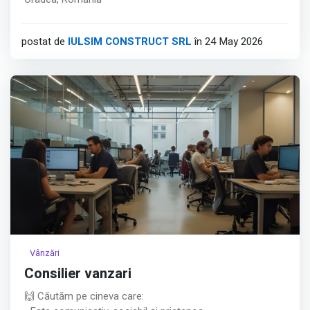
postat de
IULSIM CONSTRUCT SRL
în 24 May 2026
Vânzări
Consilier vanzari
🙌 Căutăm pe cineva care: