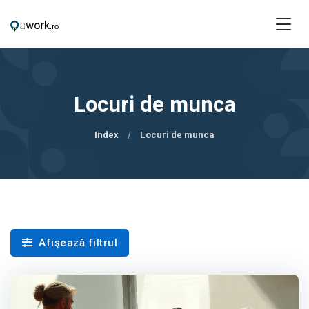
Locuri de munca
Index
Locuri de munca
Afişează filtrul