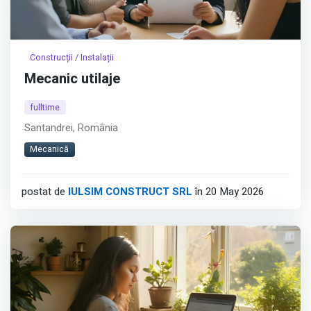
Construcții / Instalații
Mecanic utilaje
fulltime
Santandrei, România
Mecanică
postat de
IULSIM CONSTRUCT SRL
în 20 May 2026