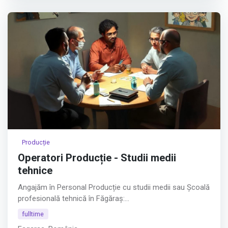
Producție
Operatori Producție - Studii medii
tehnice
Angajăm în Personal Producție cu studii medii sau Școală
profesională tehnică în Făgăraș:
fulltime
SUDORI ÎN POLIPROPILENĂ