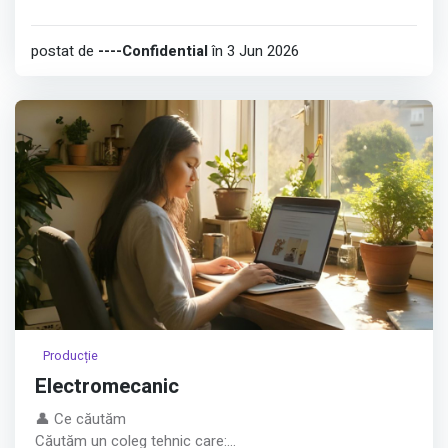
postat de
----Confidential
în 3 Jun 2026
Producție
Electromecanic
👤 Ce căutăm
Căutăm un coleg tehnic care: