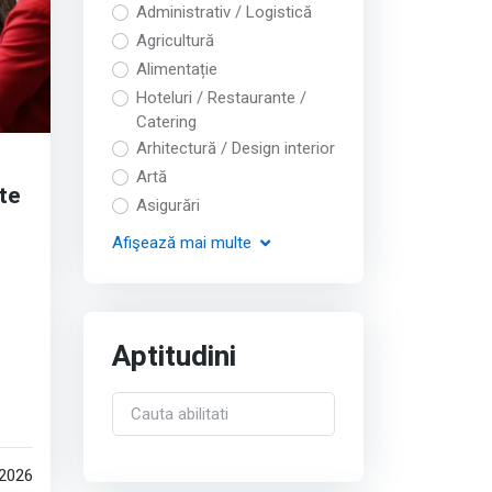
Administrativ / Logistică
Agricultură
Alimentație
Hoteluri / Restaurante /
Catering
Arhitectură / Design interior
Artă
te
Asigurări
Afişează
mai multe
Aptitudini
către
 2026