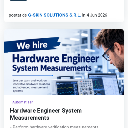
concept premium.
Afișează tot
postat de
G-SKIN SOLUTIONS S.R.L.
în 4 Jun 2026
Automatizări
Hardware Engineer System
Measurements
- Perform hardware verification measurements