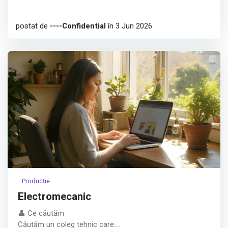
postat de
----Confidential
în 3 Jun 2026
Producție
Electromecanic
👤 Ce căutăm
Căutăm un coleg tehnic care: