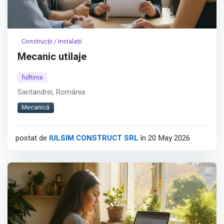
Construcții / Instalații
Mecanic utilaje
fulltime
Santandrei, România
Mecanică
postat de
IULSIM CONSTRUCT SRL
în 20 May 2026