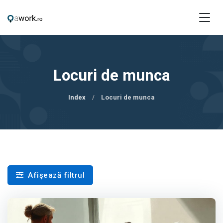
Locuri de munca
Index
Locuri de munca
Afişează filtrul