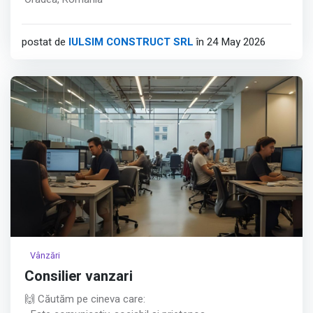
postat de
IULSIM CONSTRUCT SRL
în 24 May 2026
Vânzări
Consilier vanzari
🙌 Căutăm pe cineva care: