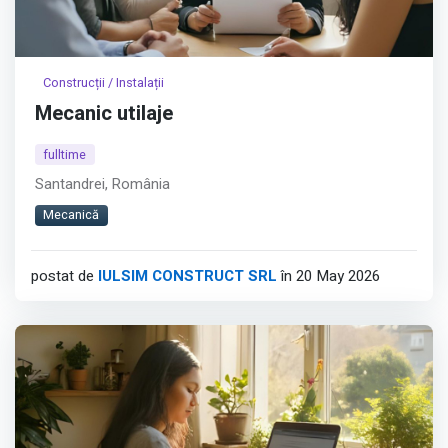
Construcții / Instalații
Mecanic utilaje
fulltime
Santandrei, România
Mecanică
postat de
IULSIM CONSTRUCT SRL
în 20 May 2026