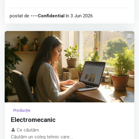
postat de
----Confidential
în 3 Jun 2026
Producție
Electromecanic
👤 Ce căutăm
Căutăm un coleg tehnic care: