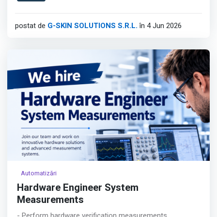
concept premium.
Afișează tot
postat de
G-SKIN SOLUTIONS S.R.L.
în 4 Jun 2026
Automatizări
Hardware Engineer System
Measurements
- Perform hardware verification measurements