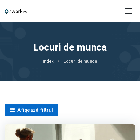
Locuri de munca
Index
Locuri de munca
Afişează filtrul