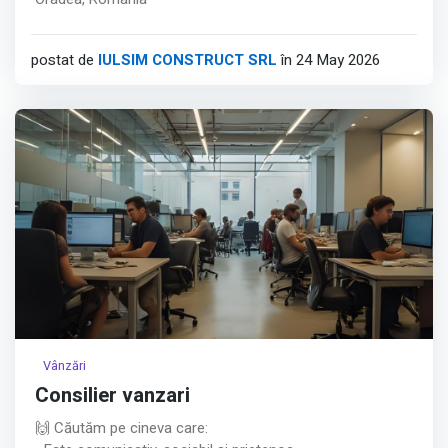
postat de
IULSIM CONSTRUCT SRL
în 24 May 2026
Vânzări
Consilier vanzari
🙌 Căutăm pe cineva care: