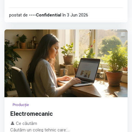
postat de
----Confidential
în 3 Jun 2026
Producție
Electromecanic
👤 Ce căutăm
Căutăm un coleg tehnic care: