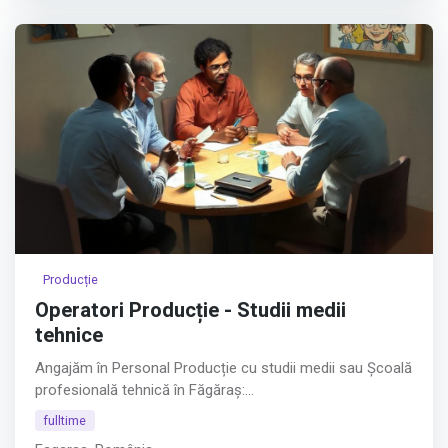
Producție
Operatori Producție - Studii medii
tehnice
Angajăm în Personal Producție cu studii medii sau Școală
profesională tehnică în Făgăraș:
fulltime
SUDORI ÎN POLIPROPILENĂ