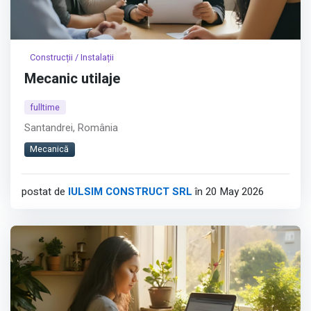
Construcții / Instalații
Mecanic utilaje
fulltime
Santandrei, România
Mecanică
postat de
IULSIM CONSTRUCT SRL
în 20 May 2026