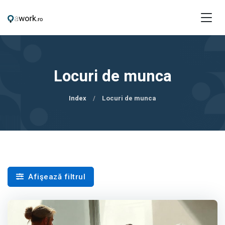
Locuri de munca
Index
Locuri de munca
Afişează filtrul