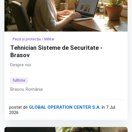
Pază și protecție / Militar
Tehnician Sisteme de Securitate -
Brasov
Despre noi
Hyperfy® aduce inovația în securitatea fizică. În ADN-ul
fulltime
Hyperfy® se regăsesc platformele software dezvoltate
Brasov, România
în întregime intern, cu obiectivul de a depăși limitările date
de soluțiile clasice bazate pe pază umană. Astfel,
compania consolidează securitatea fizică prin tehnologie.
postat de
GLOBAL OPERATION CENTER S.A.
în 7 Jul
2026
Afișează tot