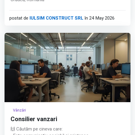
postat de
IULSIM CONSTRUCT SRL
în 24 May 2026
Vânzări
Consilier vanzari
🙌 Căutăm pe cineva care: