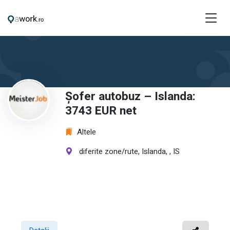
Șofer autobuz – Islanda:
3743 EUR net
Altele
diferite zone/rute, Islanda, , IS