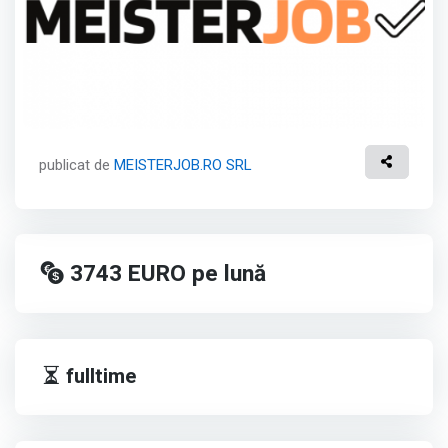
publicat de
MEISTERJOB.RO SRL
3743
EURO
pe lună
fulltime