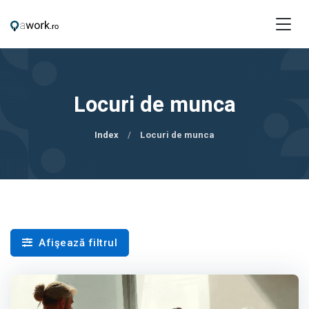
Locuri de munca
Index
Locuri de munca
Afişează filtrul