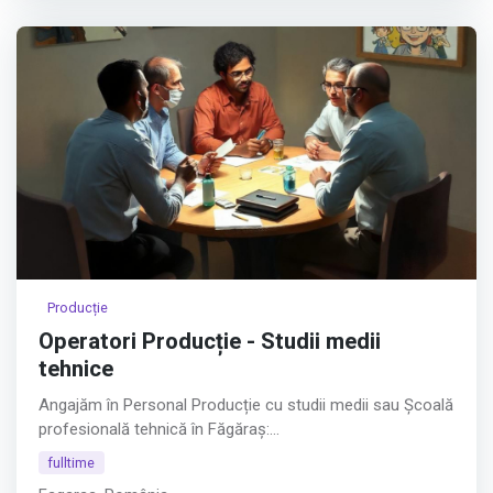
Producție
Operatori Producție - Studii medii
tehnice
Angajăm în Personal Producție cu studii medii sau Școală
profesională tehnică în Făgăraș:
fulltime
SUDORI ÎN POLIPROPILENĂ