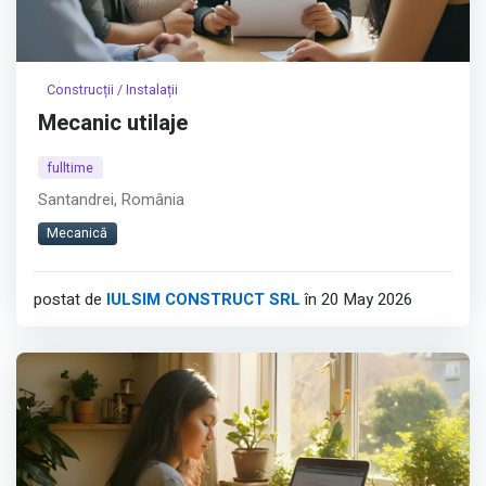
Construcții / Instalații
Mecanic utilaje
fulltime
Santandrei, România
Mecanică
postat de
IULSIM CONSTRUCT SRL
în 20 May 2026