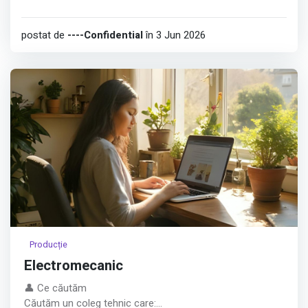
postat de
----Confidential
în 3 Jun 2026
Producție
Electromecanic
👤 Ce căutăm
Căutăm un coleg tehnic care: