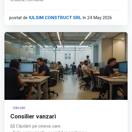
postat de
IULSIM CONSTRUCT SRL
în 24 May 2026
Vânzări
Consilier vanzari
🙌 Căutăm pe cineva care: