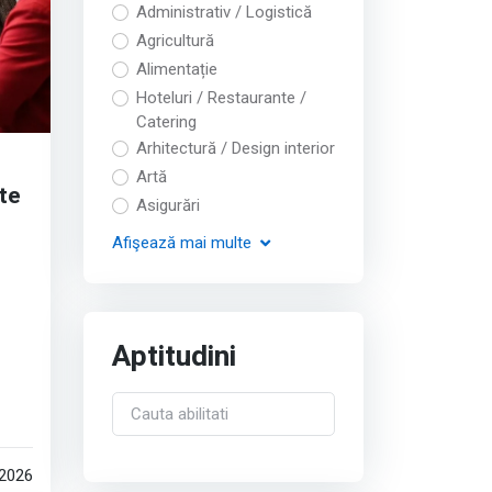
Administrativ / Logistică
Agricultură
Alimentație
Hoteluri / Restaurante /
Catering
Arhitectură / Design interior
Artă
te
Asigurări
Afişează
mai multe
Aptitudini
către
 2026