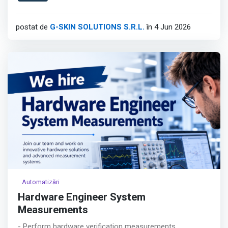
concept premium.
Afișează tot
postat de
G-SKIN SOLUTIONS S.R.L.
în 4 Jun 2026
Automatizări
Hardware Engineer System
Measurements
- Perform hardware verification measurements