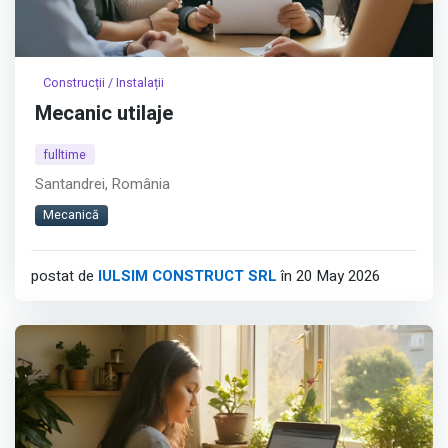
Construcții / Instalații
Mecanic utilaje
fulltime
Santandrei, România
Mecanică
postat de
IULSIM CONSTRUCT SRL
în 20 May 2026