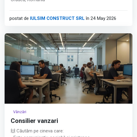
postat de
IULSIM CONSTRUCT SRL
în 24 May 2026
Vânzări
Consilier vanzari
🙌 Căutăm pe cineva care: