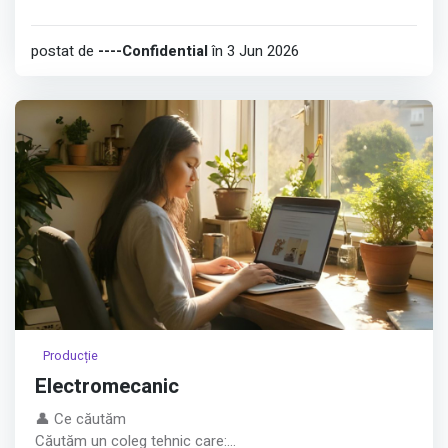
postat de
----Confidential
în 3 Jun 2026
Producție
Electromecanic
👤 Ce căutăm
Căutăm un coleg tehnic care: