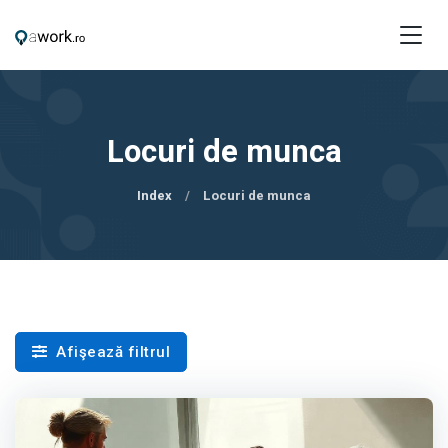
Locuri de munca
Index
Locuri de munca
Afişează filtrul